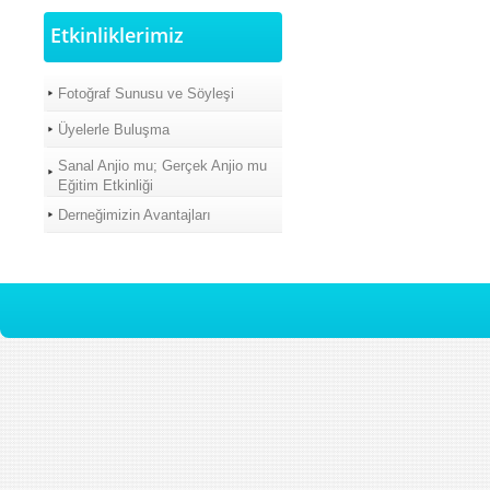
Etkinliklerimiz
Fotoğraf Sunusu ve Söyleşi
Üyelerle Buluşma
Sanal Anjio mu; Gerçek Anjio mu
Eğitim Etkinliği
Derneğimizin Avantajları