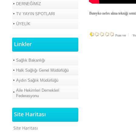
DERNEĞİMİZ
Buteyko nefes alma tekniği sem
TV YAYIN SPOTLARI
ÜYELİK
Puan ver
Yo
Linkler
Sağlık Bakanlığı
Halk Sağlığı Genel Müdürlüğü
Aydın Sağlık Müdürlüğü
Aile Hekimleri Dernekleri
Federasyonu
Site Haritası
Site Haritası