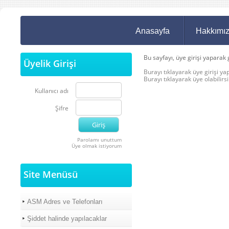
Anasayfa
Hakkımı
Bu sayfayı, üye girişi yaparak 
Üyelik Girişi
Burayı tıklayarak üye girişi yap
Burayı tıklayarak üye olabilirsi
Kullanıcı adı
Şifre
Parolamı unuttum
Üye olmak istiyorum
Site Menüsü
ASM Adres ve Telefonları
Şiddet halinde yapılacaklar