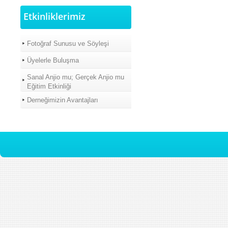
Etkinliklerimiz
Fotoğraf Sunusu ve Söyleşi
Üyelerle Buluşma
Sanal Anjio mu; Gerçek Anjio mu
Eğitim Etkinliği
Derneğimizin Avantajları